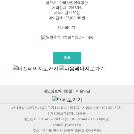
발주처 : 한국산업인력공단
계약일자 : 2017/5/8
계약기간 : 150일
계약금액 : 22,038,181원
감사합니다.
목록
개인정보처리방침
이용약관
(사)건설기계안전기술연구원 I 대표자 : 채용규 I 사업자번호 : 104-82-13031
I 개인정보책임자 : 채용규
대표전화 : 031-493-6289 I 팩스 : 0303-3441-9111 I 이메일 :
cestri22@naver.com
주소 : 경기도 안산시 단원구 해안로 43(성곡동)