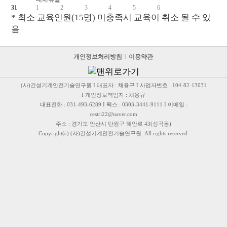
31
1
2
3
4
5
6
* 최소 교육인원(15명) 미충족시 교육이 취소 될 수 있
음
개인정보처리방침
이용약관
(사)건설기계안전기술연구원 I 대표자 : 채용규 I 사업자번호 : 104-82-13031
I 개인정보책임자 : 채용규
대표전화 : 031-493-6289 I 팩스 : 0303-3441-9111 I 이메일 :
cestri22@naver.com
주소 : 경기도 안산시 단원구 해안로 43(성곡동)
Copyright(c) (사)건설기계안전기술연구원. All rights reserved.