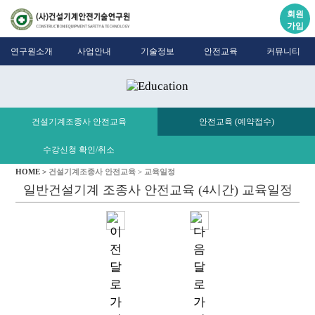
회원
가입
연구원소개
사업안내
기술정보
안전교육
커뮤니티
건설기계조종사 안전교육
안전교육 (예약접수)
수강신청 확인/취소
HOME >
건설기계조종사 안전교육 >
교육일정
일반건설기계 조종사 안전교육 (4시간) 교육일정