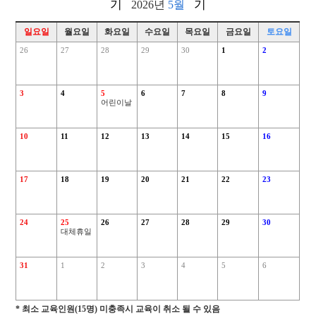
2026년
5월
일요일
월요일
화요일
수요일
목요일
금요일
토요일
26
27
28
29
30
1
2
3
4
5
6
7
8
9
어린이날
10
11
12
13
14
15
16
17
18
19
20
21
22
23
24
25
26
27
28
29
30
대체휴일
31
1
2
3
4
5
6
* 최소 교육인원(15명) 미충족시 교육이 취소 될 수 있음