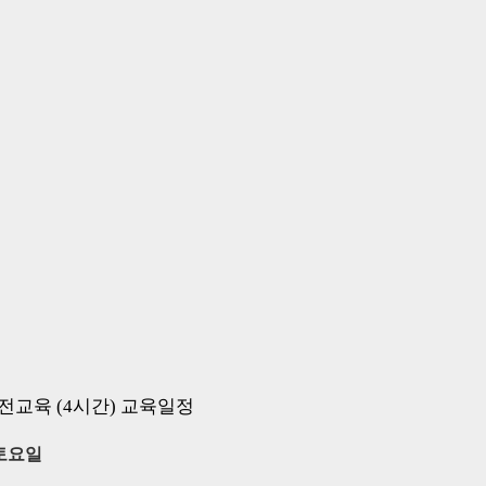
전교육 (4시간) 교육일정
토요일