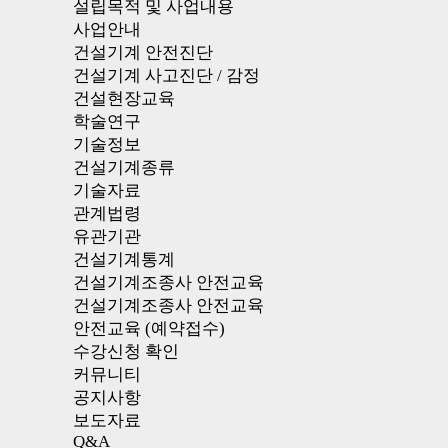
설립목적 및 사업내용
사업안내
건설기계 안전진단
건설기계 사고진단 / 감정
건설현장교육
학술연구
기술정보
건설기계종류
기술자료
관계법령
유관기관
건설기계통계
건설기계조종사 안전교육
건설기계조종사 안전교육
안전교육 (예약접수)
수강신청 확인
커뮤니티
공지사항
보도자료
Q&A