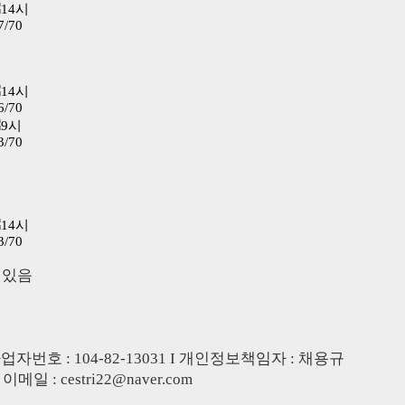
14시
7/70
6
14시
6/70
9시
3/70
3
0
14시
3/70
 있음
번호 : 104-82-13031 I 개인정보책임자 : 채용규
 이메일 : cestri22@naver.com