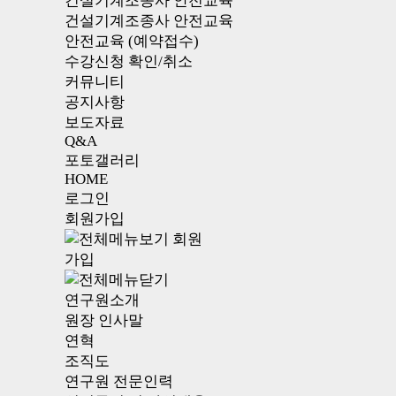
건설기계조종사 안전교육
건설기계조종사 안전교육
안전교육 (예약접수)
수강신청 확인/취소
커뮤니티
공지사항
보도자료
Q&A
포토갤러리
HOME
로그인
회원가입
회원
가입
연구원소개
원장 인사말
연혁
조직도
연구원 전문인력