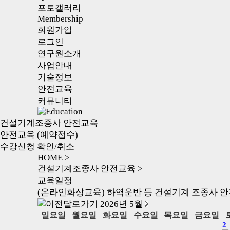
포토갤러리
Membership
회원가입
로그인
연구원소개
사업안내
기술정보
안전교육
커뮤니티
건설기계조종사 안전교육
안전교육 (예약접수)
수강신청 확인/취소
HOME >
건설기계조종사 안전교육 >
교육일정
(온라인화상교육) 하역운반 등 건설기계 조종사 안
2026년
5월
일요일
월요일
화요일
수요일
목요일
금요일
2