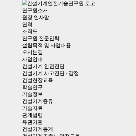
연구원소개
원장 인사말
연혁
조직도
연구원 전문인력
설립목적 및 사업내용
오시는길
사업안내
건설기계 안전진단
건설기계 사고진단 / 감정
건설현장교육
학술연구
기술정보
건설기계종류
기술자료
관계법령
유관기관
건설기계통계